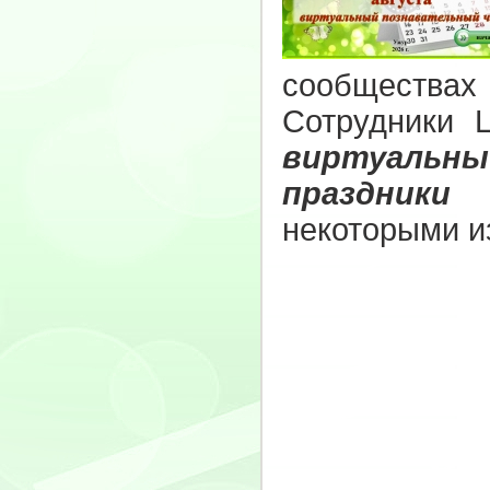
сообществах
Сотрудники 
виртуальн
праздники 
некоторыми из