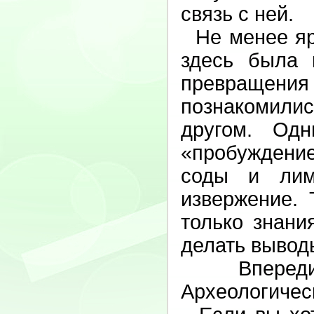
связь с ней.
Не менее ярк
здесь была 
превращени
познакомилис
другом. Од
«пробуждение
соды и лим
извержение. 
только знани
делать вывод
Впереди 
Археологичес