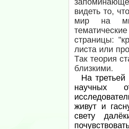
запоминающем
видеть то, чт
мир на мик
тематические
страницы: "к
листа или про
Так теория с
близкими.
На третьей н
научных о
исследовател
живут и гасн
свету далё
почувствова