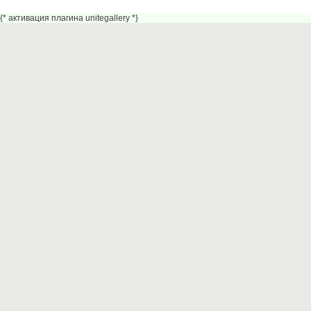
{* активация плагина unitegallery *}