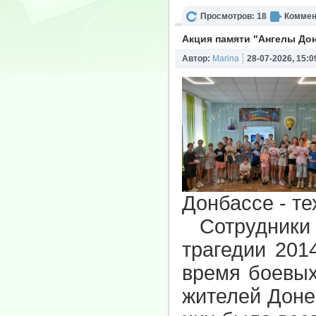
Просмотров: 18
Коммен
Акция памяти "Ангелы До
Автор:
Marina
28-07-2026, 15:0
Донбассе - те
Сотрудники
трагедии 201
время боевых
жителей Доне