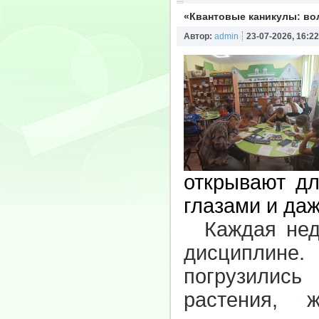
«Квантовые каникулы: во
Автор:
admin
23-07-2026, 16:22
открывают дл
глазами и да
Каждая неде
дисциплине
погрузилис
растения, 