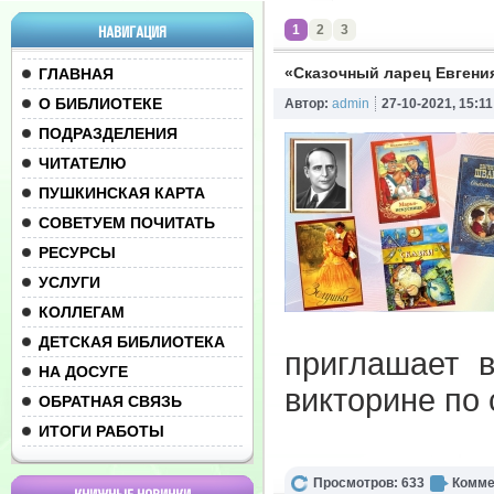
1
2
3
НАВИГАЦИЯ
«Сказочный ларец Евгения
ГЛАВНАЯ
О БИБЛИОТЕКЕ
Автор:
admin
27-10-2021, 15:11
ПОДРАЗДЕЛЕНИЯ
ЧИТАТЕЛЮ
ПУШКИНСКАЯ КАРТА
СОВЕТУЕМ ПОЧИТАТЬ
РЕСУРСЫ
УСЛУГИ
КОЛЛЕГАМ
ДЕТСКАЯ БИБЛИОТЕКА
приглашает в
НА ДОСУГЕ
викторине по
ОБРАТНАЯ СВЯЗЬ
ИТОГИ РАБОТЫ
Просмотров: 633
Комме