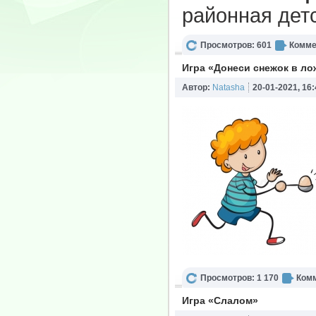
районная дет
Просмотров: 601
Комме
Игра «Донеси снежок в ло
Автор:
Natasha
20-01-2021, 16:
Просмотров: 1 170
Комм
Игра «Слалом»