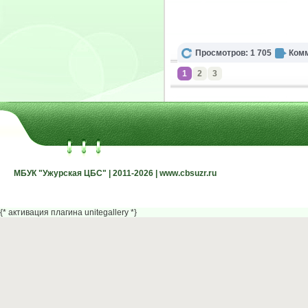
Просмотров: 1 705
Комм
1
2
3
МБУК "Ужурская ЦБС" | 2011-2026 | www.cbsuzr.ru
МБУК "Ужурская ЦБС" | 2011-2026 | www.cbsuzr.ru
{* активация плагина unitegallery *}