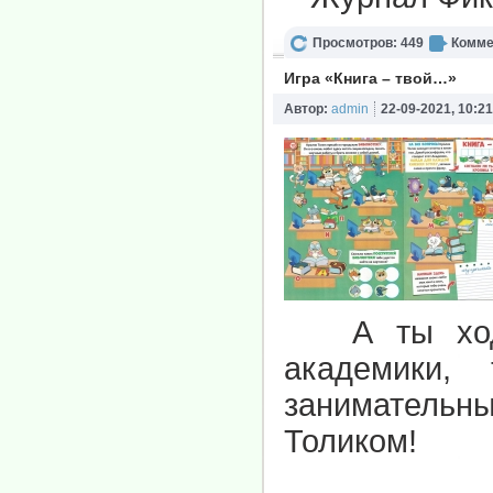
Просмотров: 449
Комме
Игра «Книга – твой…»
Автор:
admin
22-09-2021, 10:21
А ты ходиш
академики,
занимательн
Толиком!