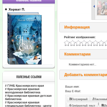
КНИЖНЫЕ НОВИНКИ
Хорват П.
Информация
Рейтинг изображения:
Комментарии
Комментариев нет...
Добавить комментар
ПОЛЕЗНЫЕ ССЫЛКИ
#
ГУНБ Красноярского края
Ваше имя:
#
Красноярская краевая
Ваш E-Mail:
молодежная библиотека
#
Красноярская краевая детская
библиотека
Полужирный
Наклонный
#
Красноярская краевая
|
Зачёркнутый текст
В
специальная библиотека - центр