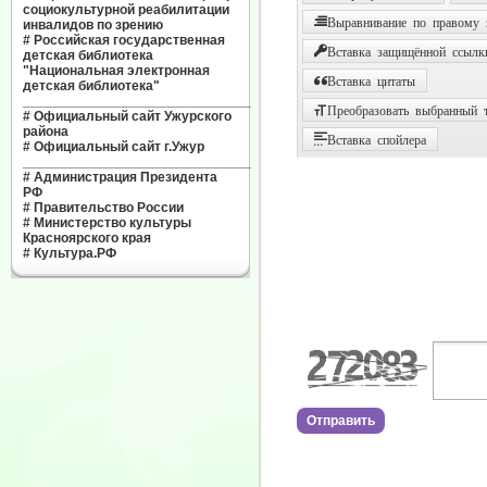
социокультурной реабилитации
Выравнивание по правому
инвалидов по зрению
#
Российская государственная
Вставка защищённой ссылк
детская библиотека
"Национальная электронная
Вставка цитаты
детская библиотека"
______________________________
Преобразовать выбранный т
#
Официальный сайт Ужурского
района
Вставка спойлера
#
Официальный сайт г.Ужур
______________________________
#
Администрация Президента
РФ
#
Правительство России
#
Министерство культуры
Красноярского края
#
Культура.РФ