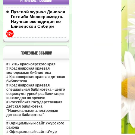
КНИЖНЫЕ НОВИНКИ
Путевой журнал Даниэля
Готлиба Мессершмидта.
Научная экспедиция по
Енисейской Сибири
ПОЛЕЗНЫЕ ССЫЛКИ
#
ГУНБ Красноярского края
#
Красноярская краевая
молодежная библиотека
#
Красноярская краевая детская
библиотека
#
Красноярская краевая
специальная библиотека - центр
социокультурной реабилитации
инвалидов по зрению
#
Российская государственная
детская библиотека
"Национальная электронная
детская библиотека"
______________________________
#
Официальный сайт Ужурского
района
#
Официальный сайт г.Ужур