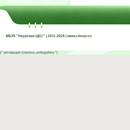
МБУК "Ужурская ЦБС" | 2011-2026 | www.cbsuzr.ru
МБУК "Ужурская ЦБС" | 2011-2026 | www.cbsuzr.ru
{* активация плагина unitegallery *}