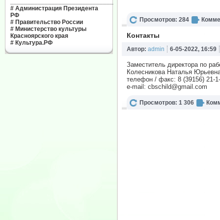
______________________________
#
Администрация Президента
РФ
Просмотров: 284
Комме
#
Правительство России
#
Министерство культуры
Контакты
Красноярского края
#
Культура.РФ
Автор:
admin
6-05-2022, 16:59
Заместитель директора по раб
Колесникова Наталья Юрьевна
телефон / факс: 8 (39156) 21-1
e-mail:
cbschild@gmail.com
Просмотров: 1 306
Комм