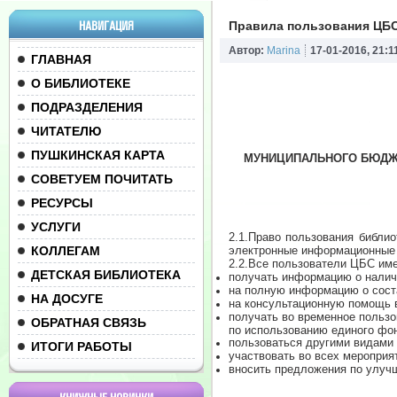
НАВИГАЦИЯ
Правила пользования ЦБС
Автор:
Marina
17-01-2016, 21:1
ГЛАВНАЯ
О БИБЛИОТЕКЕ
ПОДРАЗДЕЛЕНИЯ
ЧИТАТЕЛЮ
ПУШКИНСКАЯ КАРТА
МУНИЦИПАЛЬНОГО БЮДЖ
СОВЕТУЕМ ПОЧИТАТЬ
РЕСУРСЫ
УСЛУГИ
2.1.Право пользования библи
КОЛЛЕГАМ
электронные информационные 
2.2.Все пользователи ЦБС име
ДЕТСКАЯ БИБЛИОТЕКА
получать информацию о наличи
на полную информацию о сост
НА ДОСУГЕ
на консультационную помощь в
получать во временное польз
ОБРАТНАЯ СВЯЗЬ
по использованию единого фо
пользоваться другими видами
ИТОГИ РАБОТЫ
участвовать во всех мероприя
вносить предложения по улу