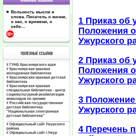
КНИЖНЫЕ НОВИНКИ
Вольность мысли и
слова. Писатель о жизни,
1 Приказ об 
о нас, о времени, о
себе…
Положения о
Ужурского р
ПОЛЕЗНЫЕ ССЫЛКИ
2 Приказ об 
#
ГУНБ Красноярского края
Положения о
#
Красноярская краевая
молодежная библиотека
#
Красноярская краевая детская
Ужурского р
библиотека
#
Красноярская краевая
специальная библиотека - центр
социокультурной реабилитации
3 Положение
инвалидов по зрению
#
Российская государственная
Ужурского р
детская библиотека
"Национальная электронная
детская библиотека"
______________________________
#
Официальный сайт Ужурского
4 Перечень 
района
#
Официальный сайт г.Ужур