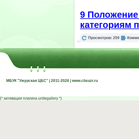
9 Положение
категориям 
Просмотров: 259
Комме
МБУК "Ужурская ЦБС" | 2011-2026 | www.cbsuzr.ru
МБУК "Ужурская ЦБС" | 2011-2026 | www.cbsuzr.ru
{* активация плагина unitegallery *}