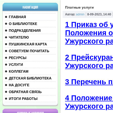
НАВИГАЦИЯ
Платные услуги
Автор:
admin
8-09-2023, 14:40
ГЛАВНАЯ
1 Приказ об 
О БИБЛИОТЕКЕ
ПОДРАЗДЕЛЕНИЯ
Положения о
ЧИТАТЕЛЮ
Ужурского р
ПУШКИНСКАЯ КАРТА
СОВЕТУЕМ ПОЧИТАТЬ
2 Прейскура
РЕСУРСЫ
Ужурского р
УСЛУГИ
КОЛЛЕГАМ
ДЕТСКАЯ БИБЛИОТЕКА
3 Перечень 
НА ДОСУГЕ
ОБРАТНАЯ СВЯЗЬ
4 Положение
ИТОГИ РАБОТЫ
Ужурского р