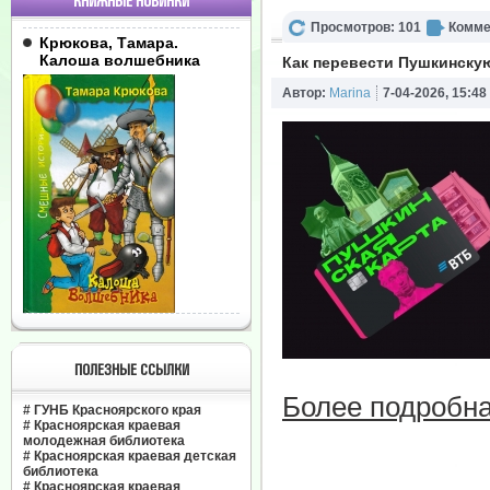
КНИЖНЫЕ НОВИНКИ
Просмотров: 101
Комме
Крюкова, Тамара.
Калоша волшебника
Как перевести Пушкинскую
Автор:
Marina
7-04-2026, 15:48
ПОЛЕЗНЫЕ ССЫЛКИ
Более подробна
#
ГУНБ Красноярского края
#
Красноярская краевая
молодежная библиотека
#
Красноярская краевая детская
библиотека
#
Красноярская краевая