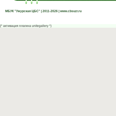
МБУК "Ужурская ЦБС" | 2011-2026 | www.cbsuzr.ru
МБУК "Ужурская ЦБС" | 2011-2026 | www.cbsuzr.ru
{* активация плагина unitegallery *}