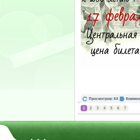
Просмотров: 64
Коммен
1
2
3
4
5
6
7