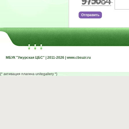
МБУК "Ужурская ЦБС" | 2011-2026 | www.cbsuzr.ru
МБУК "Ужурская ЦБС" | 2011-2026 | www.cbsuzr.ru
{* активация плагина unitegallery *}