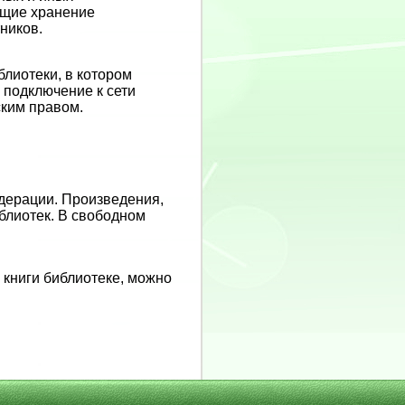
ющие хранение
ников.
лиотеки, в котором
подключение к сети
ским правом.
дерации. Произведения,
блиотек. В свободном
 книги библиотеке, можно