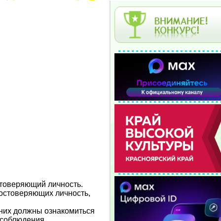
остоверяющий личность.
достоверяющих личность,
тних должны ознакомиться
 соблюдения.