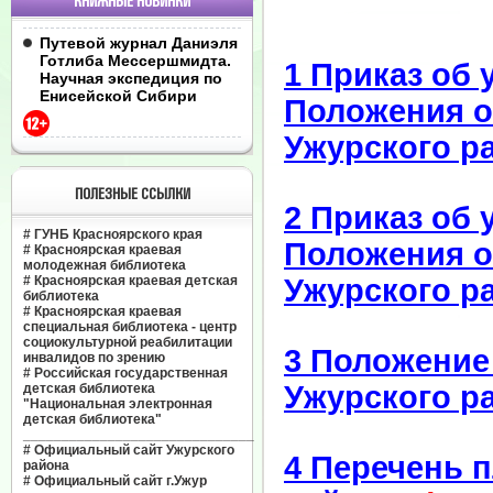
КНИЖНЫЕ НОВИНКИ
Путевой журнал Даниэля
Готлиба Мессершмидта.
1 Приказ об 
Научная экспедиция по
Енисейской Сибири
Положения о
Ужурского р
ПОЛЕЗНЫЕ ССЫЛКИ
2 Приказ об 
#
ГУНБ Красноярского края
Положения о
#
Красноярская краевая
молодежная библиотека
#
Красноярская краевая детская
Ужурского р
библиотека
#
Красноярская краевая
специальная библиотека - центр
социокультурной реабилитации
3 Положение
инвалидов по зрению
#
Российская государственная
Ужурского р
детская библиотека
"Национальная электронная
детская библиотека"
______________________________
#
Официальный сайт Ужурского
4 Перечень 
района
#
Официальный сайт г.Ужур