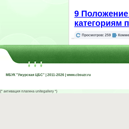
9 Положение
категориям 
Просмотров: 259
Комме
МБУК "Ужурская ЦБС" | 2011-2026 | www.cbsuzr.ru
МБУК "Ужурская ЦБС" | 2011-2026 | www.cbsuzr.ru
{* активация плагина unitegallery *}