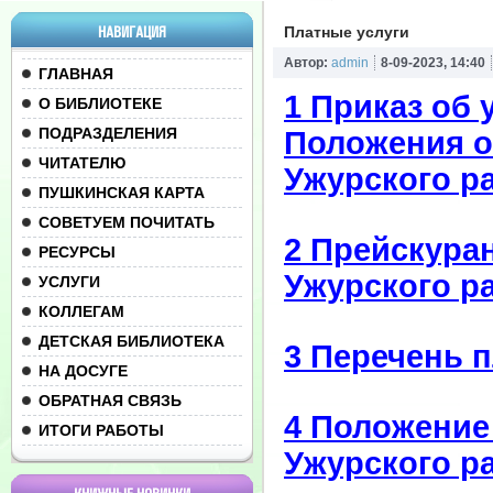
НАВИГАЦИЯ
Платные услуги
Автор:
admin
8-09-2023, 14:40
ГЛАВНАЯ
1 Приказ об 
О БИБЛИОТЕКЕ
ПОДРАЗДЕЛЕНИЯ
Положения о
ЧИТАТЕЛЮ
Ужурского р
ПУШКИНСКАЯ КАРТА
СОВЕТУЕМ ПОЧИТАТЬ
2 Прейскура
РЕСУРСЫ
Ужурского р
УСЛУГИ
КОЛЛЕГАМ
ДЕТСКАЯ БИБЛИОТЕКА
3 Перечень 
НА ДОСУГЕ
ОБРАТНАЯ СВЯЗЬ
4 Положение
ИТОГИ РАБОТЫ
Ужурского р