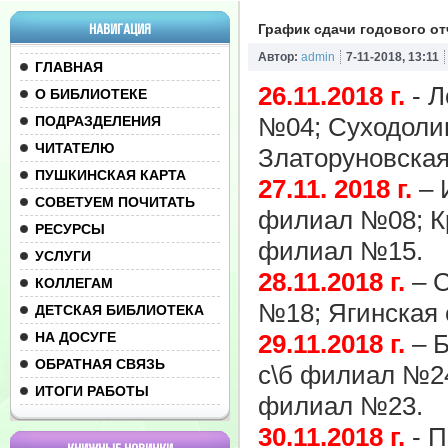
НАВИГАЦИЯ
График сдачи годового от
Автор:
admin
7-11-2018, 13:11
ГЛАВНАЯ
26.11.2018 г.
- Л
О БИБЛИОТЕКЕ
№04; Суходолин
ПОДРАЗДЕЛЕНИЯ
ЧИТАТЕЛЮ
Златоруновская
ПУШКИНСКАЯ КАРТА
27.11. 2018 г.
– 
СОВЕТУЕМ ПОЧИТАТЬ
филиал №08; К
РЕСУРСЫ
филиал №15.
УСЛУГИ
28.11.2018 г.
– С
КОЛЛЕГАМ
№18; Ягинская 
ДЕТСКАЯ БИБЛИОТЕКА
НА ДОСУГЕ
29.11.2018 г.
– Б
ОБРАТНАЯ СВЯЗЬ
с\б филиал №24
ИТОГИ РАБОТЫ
филиал №23.
30.11.2018 г.
- П