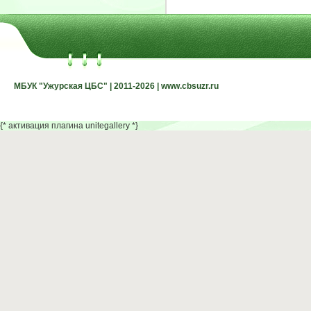
МБУК "Ужурская ЦБС" | 2011-2026 | www.cbsuzr.ru
МБУК "Ужурская ЦБС" | 2011-2026 | www.cbsuzr.ru
{* активация плагина unitegallery *}