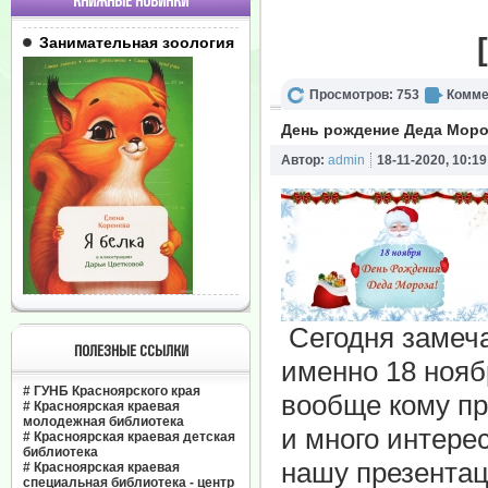
КНИЖНЫЕ НОВИНКИ
Занимательная зоология
Просмотров: 753
Комме
День рождение Деда Моро
Автор:
admin
18-11-2020, 10:19
Сегодня замеча
ПОЛЕЗНЫЕ ССЫЛКИ
именно 18 ноябр
#
ГУНБ Красноярского края
вообще кому пр
#
Красноярская краевая
молодежная библиотека
и много интере
#
Красноярская краевая детская
библиотека
нашу презентац
#
Красноярская краевая
специальная библиотека - центр