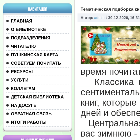
НАВИГАЦИЯ
Тематическая подборка кн
Автор:
admin
30-12-2020, 16:31
ГЛАВНАЯ
О БИБЛИОТЕКЕ
ПОДРАЗДЕЛЕНИЯ
ЧИТАТЕЛЮ
ПУШКИНСКАЯ КАРТА
СОВЕТУЕМ ПОЧИТАТЬ
время почитат
РЕСУРСЫ
Классика и 
УСЛУГИ
КОЛЛЕГАМ
сентименталь
ДЕТСКАЯ БИБЛИОТЕКА
книг, которы
НА ДОСУГЕ
дней и обесп
ОБРАТНАЯ СВЯЗЬ
Центральная 
ИТОГИ РАБОТЫ
вас зимнюю -