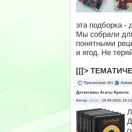
эта подборка - 
Мы собрали для
понятными рец
и ягод. Не теря
[[[> ТЕМАТИЧ
Просмотров: 601
Комме
Детективы Агаты Кристи
Автор:
admin
10-09-2020, 10:13
Л
Д
о