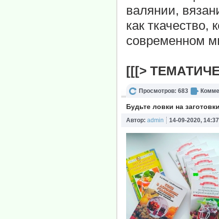
валянии, вязан
как ткачество, 
современном ми
[[[> ТЕМАТИЧ
Просмотров: 683
Комме
Будьте ловки на заготовк
Автор:
admin
14-09-2020, 14:37