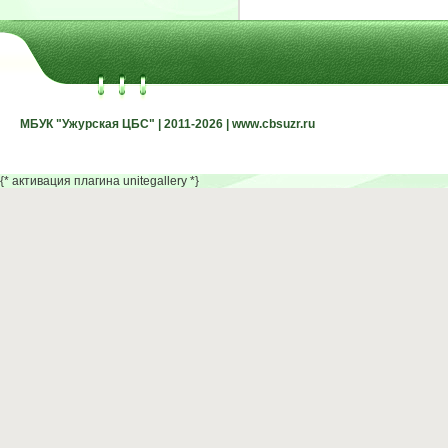
МБУК "Ужурская ЦБС" | 2011-2026 | www.cbsuzr.ru
МБУК "Ужурская ЦБС" | 2011-2026 | www.cbsuzr.ru
{* активация плагина unitegallery *}