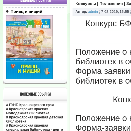
КНИЖНЫЕ НОВИНКИ
Конкурсы | Положения | З
Принц и нищий
Автор:
admin
7-02-2019, 15:55
Конкурс БФ
Положение о 
библиотек в о
Форма заявки
библиотек в о
ПОЛЕЗНЫЕ ССЫЛКИ
Конк
#
ГУНБ Красноярского края
#
Красноярская краевая
молодежная библиотека
Положение о 
#
Красноярская краевая детская
библиотека
Форма-заявки
#
Красноярская краевая
специальная библиотека - центр