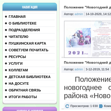
НАВИГАЦИЯ
Положение "Новогодний д
Автор:
admin
14-10-2020, 14:12
ГЛАВНАЯ
О БИБЛИОТЕКЕ
ПОДРАЗДЕЛЕНИЯ
ЧИТАТЕЛЮ
ПУШКИНСКАЯ КАРТА
СОВЕТУЕМ ПОЧИТАТЬ
РЕСУРСЫ
Положение "Новогодний ди
УСЛУГИ
Автор:
admin
3-12-2019, 11:54
КОЛЛЕГАМ
ДЕТСКАЯ БИБЛИОТЕКА
Положение о
НА ДОСУГЕ
новогоднее 
ОБРАТНАЯ СВЯЗЬ
района «Новог
ИТОГИ РАБОТЫ
Просмотров: 1 030
Комм