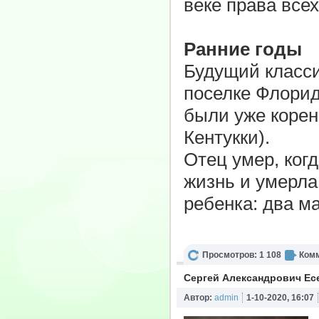
веке права всех
Ранние годы
Будущий класси
поселке Флорид
были уже коре
Кентукки).
Отец умер, ког
жизнь и умерла
ребенка: два ма
Просмотров: 1 108
Комм
Сергей Александрович Ес
Автор:
admin
1-10-2020, 16:07