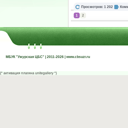
Просмотров: 1 202
Комм
1
2
МБУК "Ужурская ЦБС" | 2011-2026 | www.cbsuzr.ru
МБУК "Ужурская ЦБС" | 2011-2026 | www.cbsuzr.ru
{* активация плагина unitegallery *}