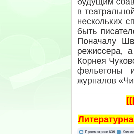
будущим соав
в театрально
нескольких с
быть писател
Поначалу Шв
режиссера, а
Корнея Чуков
фельетоны и
журналов «Чи
[
Литературна
Просмотров: 639
Комме