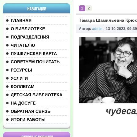
1
2
НАВИГАЦИЯ
Тамара Шамильевна Крюк
ГЛАВНАЯ
О БИБЛИОТЕКЕ
Автор:
admin
13-10-2023, 09:39
ПОДРАЗДЕЛЕНИЯ
ЧИТАТЕЛЮ
ПУШКИНСКАЯ КАРТА
СОВЕТУЕМ ПОЧИТАТЬ
РЕСУРСЫ
УСЛУГИ
КОЛЛЕГАМ
ДЕТСКАЯ БИБЛИОТЕКА
НА ДОСУГЕ
чудеса
ОБРАТНАЯ СВЯЗЬ
ИТОГИ РАБОТЫ