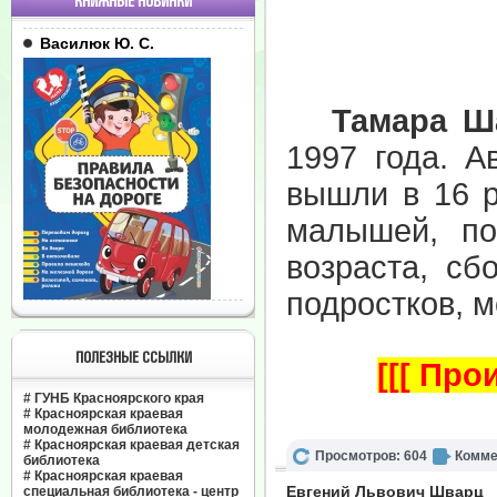
КНИЖНЫЕ НОВИНКИ
Василюк Ю. С.
Тамара Ша
1997 года. А
вышли в 16 р
малышей, по
возраста, сб
подростков, 
ПОЛЕЗНЫЕ ССЫЛКИ
[[[ Пр
#
ГУНБ Красноярского края
#
Красноярская краевая
молодежная библиотека
#
Красноярская краевая детская
Просмотров: 604
Комме
библиотека
#
Красноярская краевая
Евгений Львович Шварц
специальная библиотека - центр