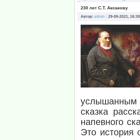
230 лет С.Т. Аксакову
Автор:
admin
29-09-2021, 16:30
услышанным 
сказка расск
напевного ск
Это история 