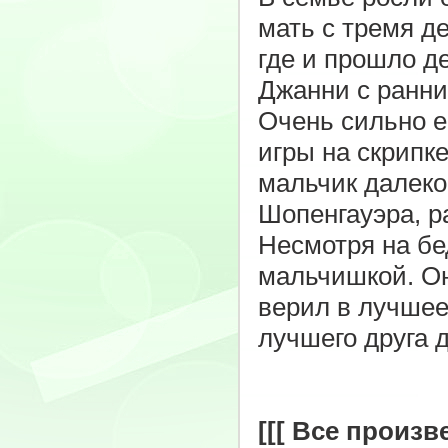
мать с тремя д
где и прошло д
Джанни с ранни
Очень сильно е
игры на скрипк
мальчик далеко
Шопенгауэра, р
Несмотря на бе
мальчишкой. Он
верил в лучшее
лучшего друга д
[[[ Все произв