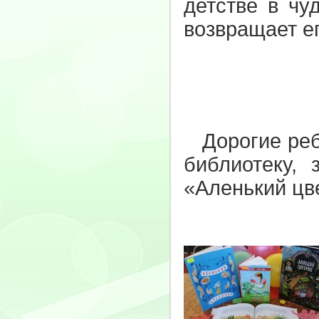
детстве в чу
возвращает ег
Дорогие ребя
библиотеку,
«Аленький цв