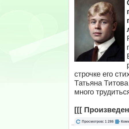
строчке его ст
Татьяна Титов
много трудиться
[[[ Произведен
Просмотров: 1 286
Комм