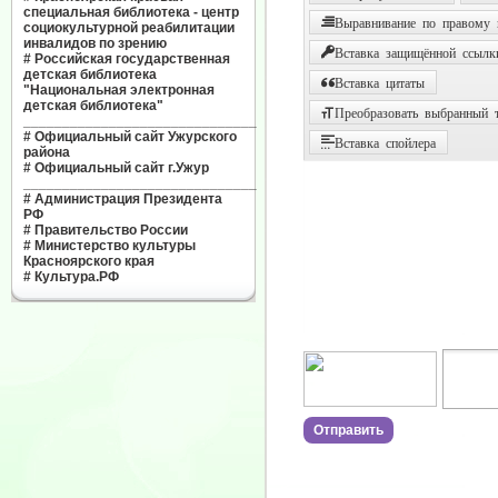
специальная библиотека - центр
Выравнивание по правому
социокультурной реабилитации
инвалидов по зрению
Вставка защищённой ссылк
#
Российская государственная
детская библиотека
Вставка цитаты
"Национальная электронная
детская библиотека"
Преобразовать выбранный т
______________________________
#
Официальный сайт Ужурского
Вставка спойлера
района
#
Официальный сайт г.Ужур
______________________________
#
Администрация Президента
РФ
#
Правительство России
#
Министерство культуры
Красноярского края
#
Культура.РФ