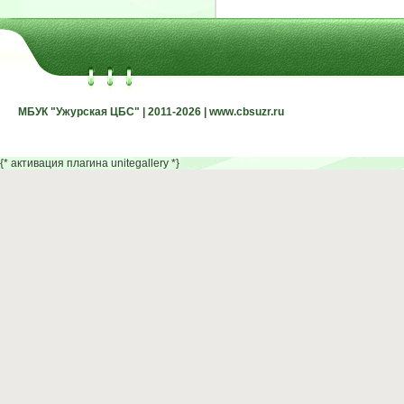
МБУК "Ужурская ЦБС" | 2011-2026 | www.cbsuzr.ru
МБУК "Ужурская ЦБС" | 2011-2026 | www.cbsuzr.ru
{* активация плагина unitegallery *}