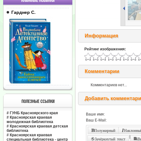
КНИЖНЫЕ НОВИНКИ
Гарднер С.
Информация
Рейтинг изображения:
Комментарии
Комментариев нет...
Добавить комментар
ПОЛЕЗНЫЕ ССЫЛКИ
#
ГУНБ Красноярского края
Ваше имя:
#
Красноярская краевая
Ваш E-Mail:
молодежная библиотека
#
Красноярская краевая детская
библиотека
Полужирный
Наклонный
#
Красноярская краевая
|
Зачёркнутый текст
В
специальная библиотека - центр