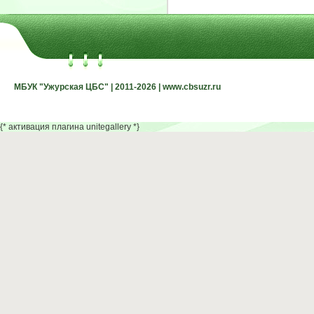
МБУК "Ужурская ЦБС" | 2011-2026 | www.cbsuzr.ru
МБУК "Ужурская ЦБС" | 2011-2026 | www.cbsuzr.ru
{* активация плагина unitegallery *}