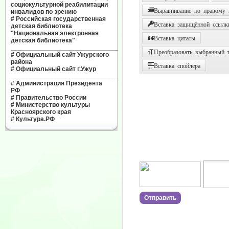
социокультурной реабилитации
Выравнивание по правому
инвалидов по зрению
#
Российская государственная
Вставка защищённой ссылк
детская библиотека
"Национальная электронная
Вставка цитаты
детская библиотека"
______________________________
Преобразовать выбранный т
#
Официальный сайт Ужурского
района
Вставка спойлера
#
Официальный сайт г.Ужур
______________________________
#
Администрация Президента
РФ
#
Правительство России
#
Министерство культуры
Красноярского края
#
Культура.РФ