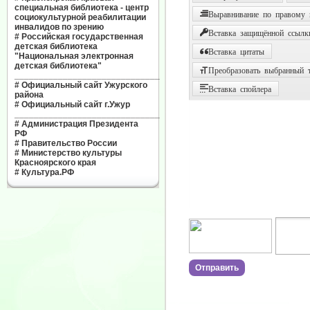
специальная библиотека - центр
Выравнивание по правому
социокультурной реабилитации
инвалидов по зрению
Вставка защищённой ссылк
#
Российская государственная
детская библиотека
Вставка цитаты
"Национальная электронная
детская библиотека"
Преобразовать выбранный т
______________________________
#
Официальный сайт Ужурского
Вставка спойлера
района
#
Официальный сайт г.Ужур
______________________________
#
Администрация Президента
РФ
#
Правительство России
#
Министерство культуры
Красноярского края
#
Культура.РФ