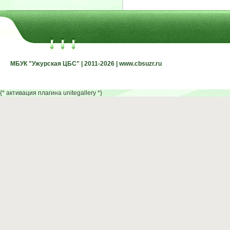
МБУК "Ужурская ЦБС" | 2011-2026 | www.cbsuzr.ru
МБУК "Ужурская ЦБС" | 2011-2026 | www.cbsuzr.ru
{* активация плагина unitegallery *}