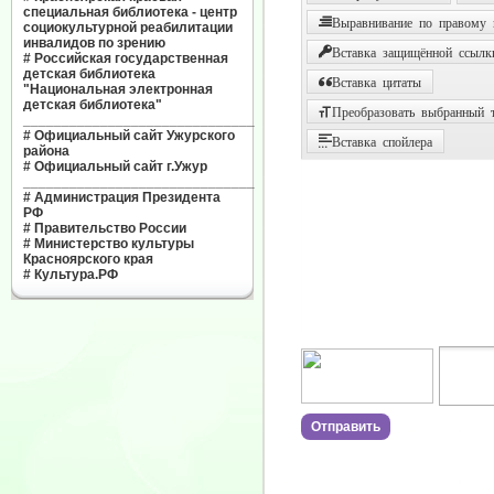
специальная библиотека - центр
Выравнивание по правому
социокультурной реабилитации
инвалидов по зрению
Вставка защищённой ссылк
#
Российская государственная
детская библиотека
Вставка цитаты
"Национальная электронная
детская библиотека"
Преобразовать выбранный т
______________________________
#
Официальный сайт Ужурского
Вставка спойлера
района
#
Официальный сайт г.Ужур
______________________________
#
Администрация Президента
РФ
#
Правительство России
#
Министерство культуры
Красноярского края
#
Культура.РФ