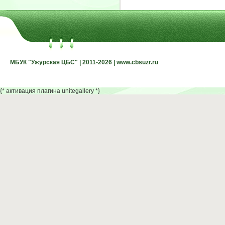
МБУК "Ужурская ЦБС" | 2011-2026 | www.cbsuzr.ru
МБУК "Ужурская ЦБС" | 2011-2026 | www.cbsuzr.ru
{* активация плагина unitegallery *}