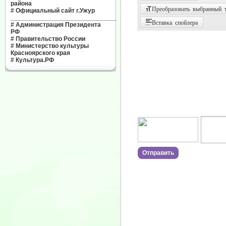
района
Преобразовать выбранный т
#
Официальный сайт г.Ужур
______________________________
Вставка спойлера
#
Администрация Президента
РФ
#
Правительство России
#
Министерство культуры
Красноярского края
#
Культура.РФ