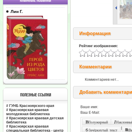
КНИЖНЫЕ НОВИНКИ
Лин Г.
Информация
Рейтинг изображения:
Комментарии
Комментариев нет...
Добавить комментар
ПОЛЕЗНЫЕ ССЫЛКИ
#
ГУНБ Красноярского края
Ваше имя:
#
Красноярская краевая
Ваш E-Mail:
молодежная библиотека
#
Красноярская краевая детская
библиотека
Полужирный
Наклонный
#
Красноярская краевая
|
Зачёркнутый текст
В
специальная библиотека - центр