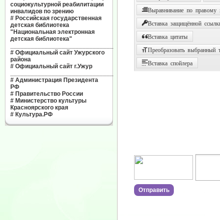
социокультурной реабилитации
Выравнивание по правому
инвалидов по зрению
#
Российская государственная
Вставка защищённой ссылк
детская библиотека
"Национальная электронная
Вставка цитаты
детская библиотека"
______________________________
Преобразовать выбранный т
#
Официальный сайт Ужурского
района
Вставка спойлера
#
Официальный сайт г.Ужур
______________________________
#
Администрация Президента
РФ
#
Правительство России
#
Министерство культуры
Красноярского края
#
Культура.РФ