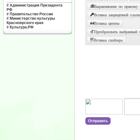
______________________________
#
Администрация Президента
Выравнивание по правому
РФ
#
Правительство России
Вставка защищённой ссылк
#
Министерство культуры
Красноярского края
Вставка цитаты
#
Культура.РФ
Преобразовать выбранный т
Вставка спойлера