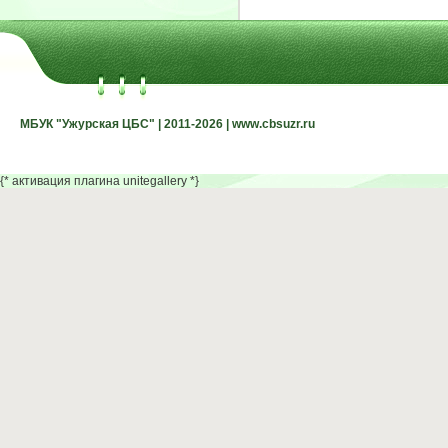
МБУК "Ужурская ЦБС" | 2011-2026 | www.cbsuzr.ru
МБУК "Ужурская ЦБС" | 2011-2026 | www.cbsuzr.ru
{* активация плагина unitegallery *}