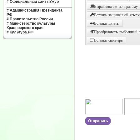
#
Официальный сайт г.Ужур
______________________________
Выравнивание по правому
#
Администрация Президента
РФ
Вставка защищённой ссылк
#
Правительство России
#
Министерство культуры
Вставка цитаты
Красноярского края
Преобразовать выбранный т
#
Культура.РФ
Вставка спойлера