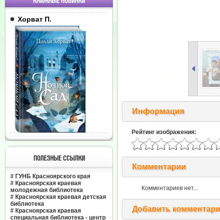
КНИЖНЫЕ НОВИНКИ
Хорват П.
Информация
Рейтинг изображения:
ПОЛЕЗНЫЕ ССЫЛКИ
Комментарии
#
ГУНБ Красноярского края
#
Красноярская краевая
Комментариев нет...
молодежная библиотека
#
Красноярская краевая детская
библиотека
Добавить комментар
#
Красноярская краевая
специальная библиотека - центр