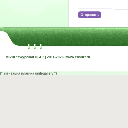
МБУК "Ужурская ЦБС" | 2011-2026 | www.cbsuzr.ru
МБУК "Ужурская ЦБС" | 2011-2026 | www.cbsuzr.ru
{* активация плагина unitegallery *}